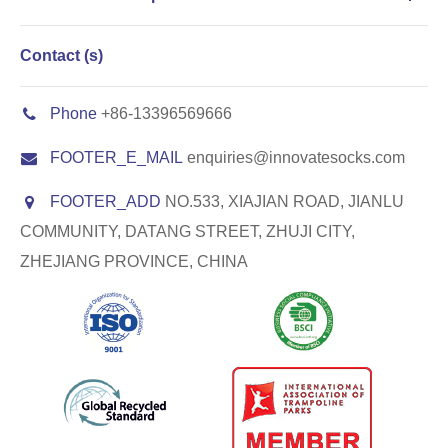
Contact (s)
Phone
+86-13396569666
FOOTER_E_MAIL
enquiries@innovatesocks.com
FOOTER_ADD
NO.533, XIAJIAN ROAD, JIANLU
COMMUNITY, DATANG STREET, ZHUJI CITY,
ZHEJIANG PROVINCE, CHINA