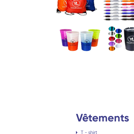
Vêtements
T - shirt