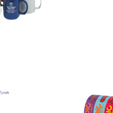
Tyvek