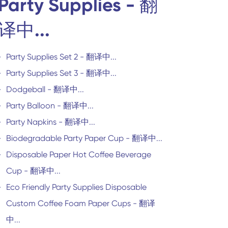
Party Supplies - 翻
译中...
Party Supplies Set 2 - 翻译中...
Party Supplies Set 3 - 翻译中...
Dodgeball - 翻译中...
Party Balloon - 翻译中...
Party Napkins - 翻译中...
Biodegradable Party Paper Cup - 翻译中...
Disposable Paper Hot Coffee Beverage
Cup - 翻译中...
Eco Friendly Party Supplies Disposable
Custom Coffee Foam Paper Cups - 翻译
中...