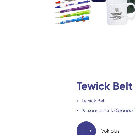
Tewick Belt
Tewick Belt
Personnaliser le Groupe 
Voir plus