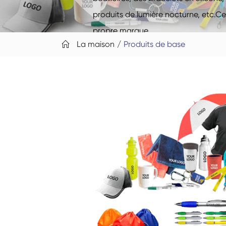
produits de lumière nocturne, etc.Ce
propre marque.
La maison
Produits de base
