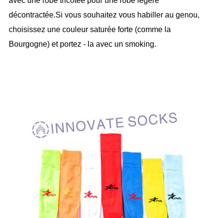
avec une robe tricotée pour une robe légère
décontractée.Si vous souhaitez vous habiller au genou,
choisissez une couleur saturée forte (comme la
Bourgogne) et portez - la avec un smoking.