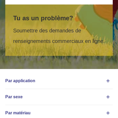
Tu as un problème?
Soumettre des demandes de
renseignements commerciaux en ligne.
Par application
Par sexe
Par matériau