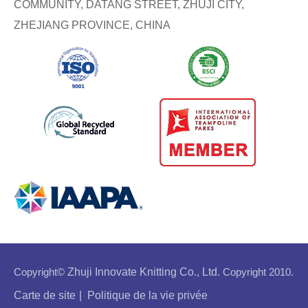
COMMUNITY, DATANG STREET, ZHUJI CITY,
ZHEJIANG PROVINCE, CHINA
Copyright©
Zhuji Innovate Knitting Co., Ltd.
Copyright 2010.
Carte de site
|
Politique de la vie privée