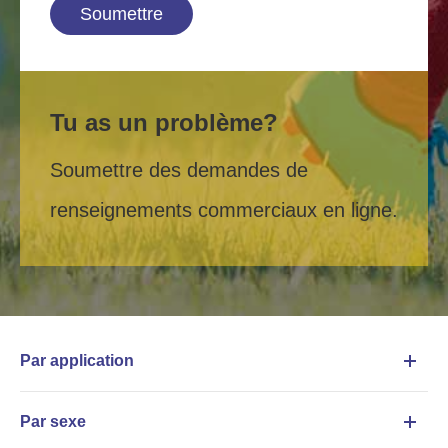
Soumettre
Tu as un problème?
Soumettre des demandes de
renseignements commerciaux en ligne.
Par application
Par sexe