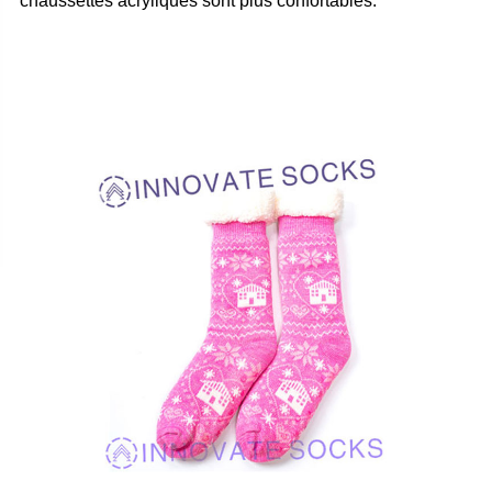
chaussettes acryliques sont plus confortables.