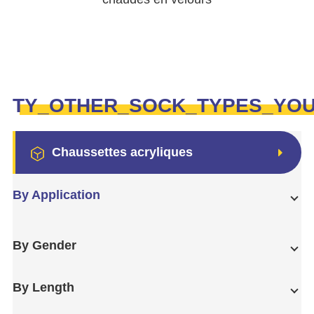
TY_OTHER_SOCK_TYPES_YO
Chaussettes acryliques
By Application
By Gender
By Length