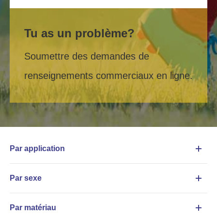
Tu as un problème?
Soumettre des demandes de
renseignements commerciaux en ligne.
Par application
Par sexe
Par matériau