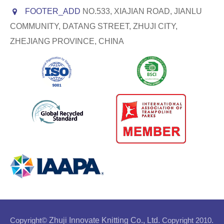
FOOTER_ADD
NO.533, XIAJIAN ROAD, JIANLU
COMMUNITY, DATANG STREET, ZHUJI CITY,
ZHEJIANG PROVINCE, CHINA
Copyright©
Zhuji Innovate Knitting Co., Ltd.
Copyright 2010.