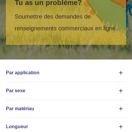
Tu as un problème?
Soumettre des demandes de
renseignements commerciaux en ligne.
Par application
Par sexe
Par matériau
Longueur