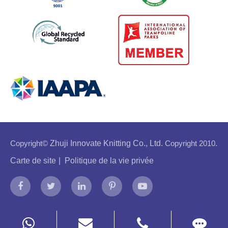
Copyright©
Zhuji Innovate Knitting Co., Ltd.
Copyright 2010.
Carte de site
|
Politique de la vie privée