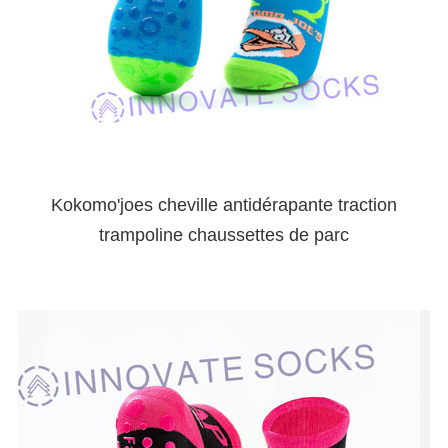
Kokomo'joes cheville antidérapante traction
trampoline chaussettes de parc