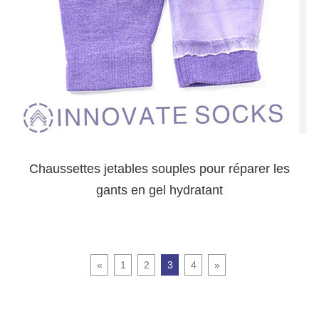
Chaussettes jetables souples pour réparer les
gants en gel hydratant
«
1
2
3
4
»