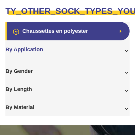
TY_OTHER_SOCK_TYPES_YO
Chaussettes en polyester
By Application
By Gender
By Length
By Material